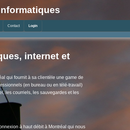
 informatiques
Contact
Login
ues, internet et
al qui fournit à sa clientèle une game de
essionnels (en bureau ou en télé-travail)
l, les courriels, les sauvegardes et les
onnexion à haut débit à Montréal qui nous