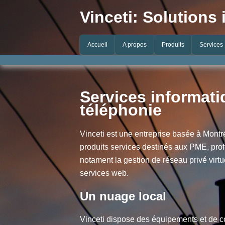
Vinceti: Solutions
Accueil
A propos
Produits
Services
Services informatiq
téléphonie
Vinceti est une entreprise basée à Montré
produits services destinés aux PME, prof
notament la gestion de réseau privé virtue
services web.
Un nuage local
Vinceti dispose des équipements et de c