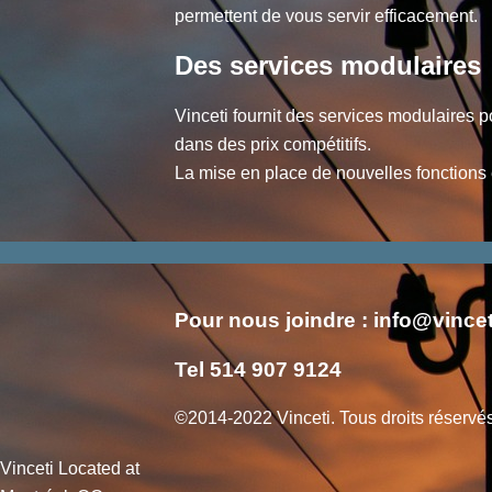
permettent de vous servir efficacement.
Des services modulaires
Vinceti fournit des services modulaires p
dans des prix compétitifs.
La mise en place de nouvelles fonctions 
Pour nous joindre : info@vincet
Tel 514 907 9124
©2014-2022 Vinceti. Tous droits réservé
Vinceti
Located at